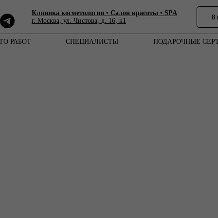
Клиника косметологии • Cалон красоты • SPA
8 
г. Москва, ул. Чистова, д. 16, к1
ТО РАБОТ
СПЕЦИАЛИСТЫ
ПОДАРОЧНЫЕ СЕР