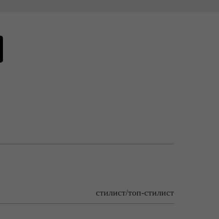
стилист/топ-стилист