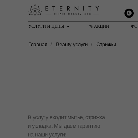
УСЛУГИ И ЦЕНЫ
% АКЦИИ
ФО
Главная
/
Beauty-услуги
/
Стрижки
В услугу входит мытье, стрижка
и укладка. Мы даем гарантию
на наши услуги!