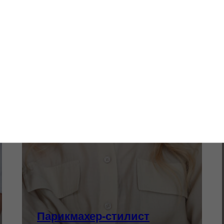
Парикмахер-стилист