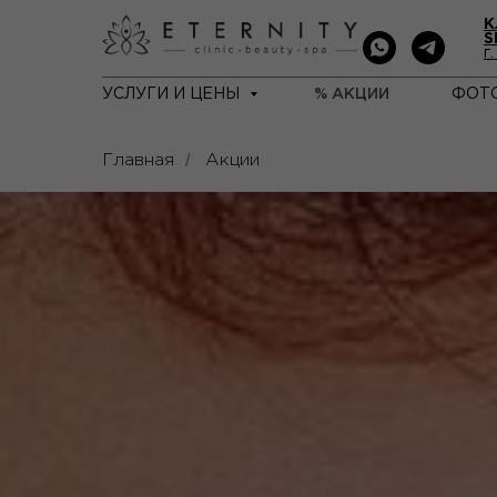
К
S
г
УСЛУГИ И ЦЕНЫ
% АКЦИИ
ФОТ
/
Главная
Акции