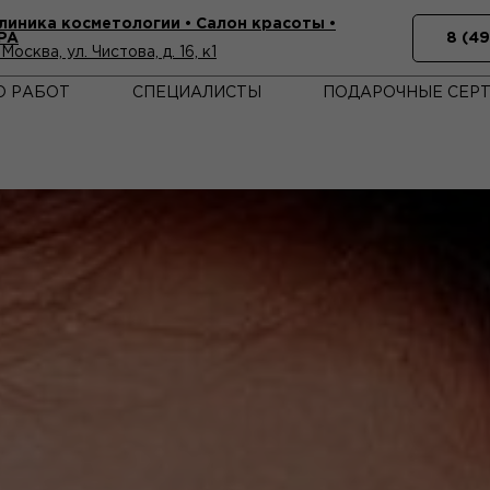
линика косметологии • Cалон красоты •
PA
. Москва, ул. Чистова, д. 16, к1
О РАБОТ
СПЕЦИАЛИСТЫ
ПОДАРОЧНЫЕ СЕР