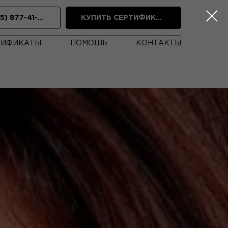
8 (495) 877-41-19
КУПИТЬ СЕРТИФИКАТ
ТИФИКАТЫ
ПОМОЩЬ
КОНТАКТЫ