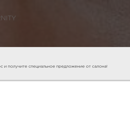
NITY
визит
с и получите специальное предложение от салона!