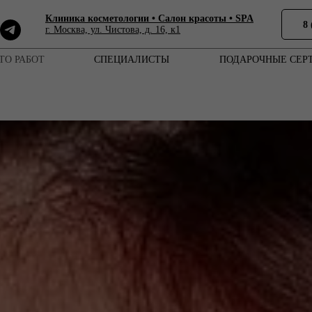
Клиника косметологии • Cалон красоты • SPA
8 
г. Москва, ул. Чистова, д. 16, к1
ТО РАБОТ
СПЕЦИАЛИСТЫ
ПОДАРОЧНЫЕ СЕР