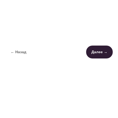
← Назад
Далее →