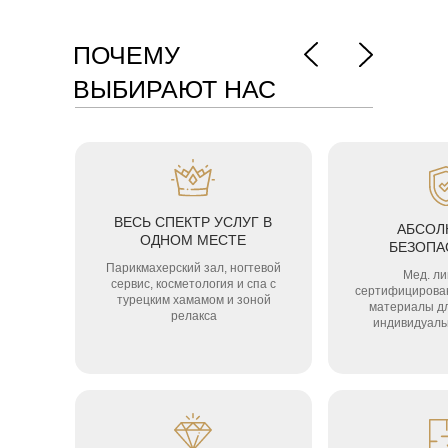
ПОЧЕМУ
ВЫБИРАЮТ НАС
ВЕСЬ СПЕКТР УСЛУГ В
АБСОЛ
ОДНОМ МЕСТЕ
БЕЗОПА
Парикмахерский зал, ногтевой
Мед. ли
сервис, косметология и спа с
сертифицирова
турецким хамамом и зоной
материалы дл
релакса
индивидуаль