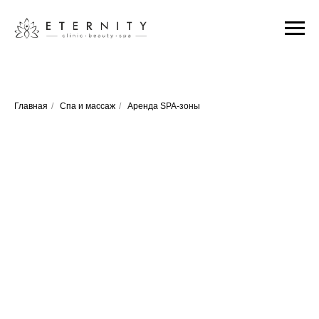
Главная
/
Спа и массаж
/
Аренда SPA-зоны