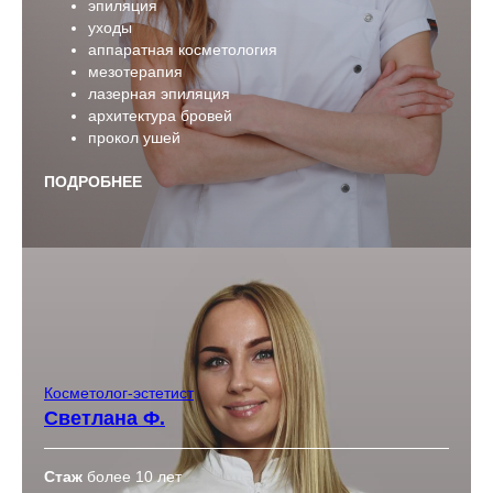
эпиляция
уходы
аппаратная косметология
мезотерапия
лазерная эпиляция
архитектура бровей
прокол ушей
ПОДРОБНЕЕ
Косметолог-эстетист
Светлана Ф.
Стаж
более 10 лет