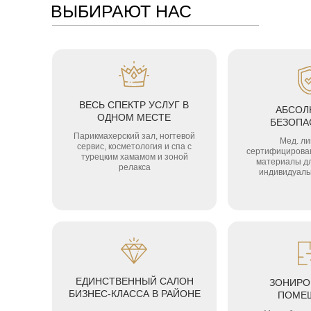
ВЫБИРАЮТ НАС
ВЕСЬ СПЕКТР УСЛУГ В
АБСОЛ
ОДНОМ МЕСТЕ
БЕЗОПА
Парикмахерский зал, ногтевой
Мед. ли
сервис, косметология и спа с
сертифицирова
турецким хамамом и зоной
материалы дл
релакса
индивидуаль
ЕДИНСТВЕННЫЙ САЛОН
ЗОНИРО
БИЗНЕС-КЛАССА В РАЙОНЕ
ПОМЕ