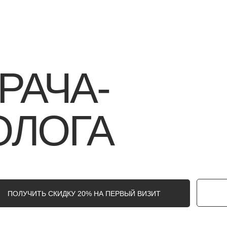
РАЧА-
ОЛОГА
ПОЛУЧИТЬ СКИДКУ 20% НА ПЕРВЫЙ ВИЗИТ