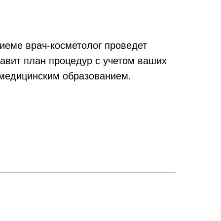
риеме врач-косметолог проведет
авит план процедур с учетом ваших
 медицинским образованием.