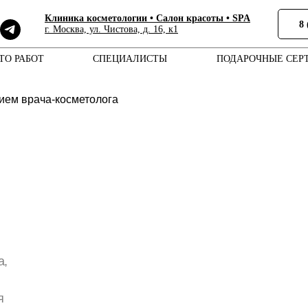
Клиника косметологии • Cалон красоты • SPA
8 
г. Москва, ул. Чистова, д. 16, к1
ТО РАБОТ
СПЕЦИАЛИСТЫ
ПОДАРОЧНЫЕ СЕР
ием врача-косметолога
а,
я