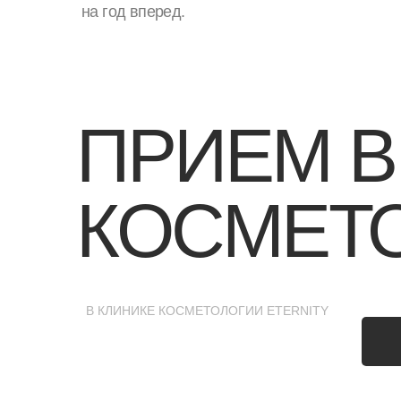
на год вперед.
ПРИЕМ В
КОСМЕТ
В КЛИНИКЕ КОСМЕТОЛОГИИ ETERNITY