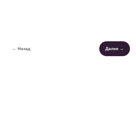
← Назад
Далее →